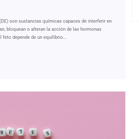
(DE) son sustancias químicas capaces de interferir en
an, bloquean o alteran la acción de las hormonas
el feto depende de un equilibrio…