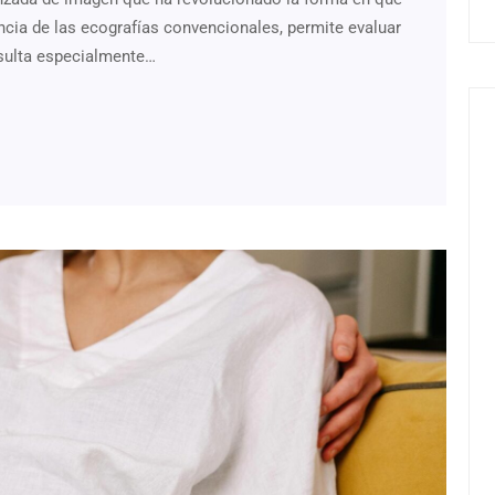
ncia de las ecografías convencionales, permite evaluar
resulta especialmente…