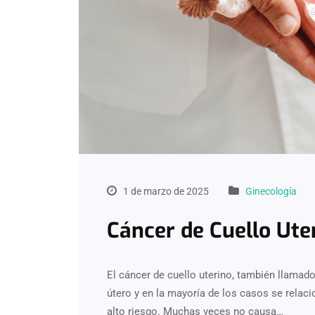
1 de marzo de 2025
Ginecología
Cáncer de Cuello Ute
El cáncer de cuello uterino, también llamado
útero y en la mayoría de los casos se relac
alto riesgo. Muchas veces no causa…