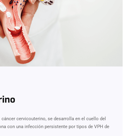
rino
 cáncer cervicouterino, se desarrolla en el cuello del
iona con una infección persistente por tipos de VPH de