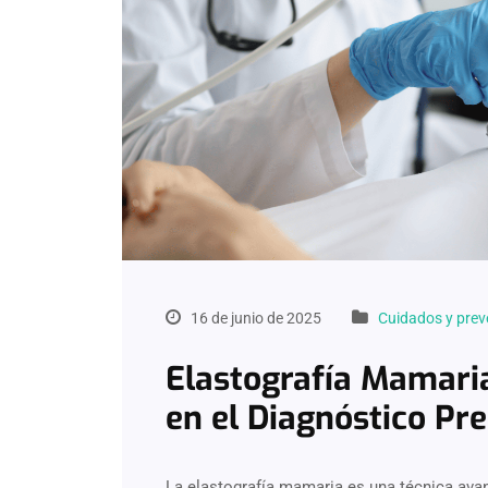
16 de junio de 2025
Cuidados y prev
Elastografía Mamari
en el Diagnóstico Pr
La elastografía mamaria es una técnica ava