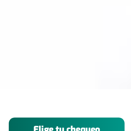
Elige tu chequeo