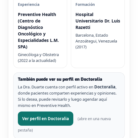
Experiencia
Formación
Preventive Health
Hospital
(Centro de
Universitario Dr. Luis
Diagnóstico
Razetti
Oncológico y
Barcelona, Estado
Especialidades L.M.
Anzoátegui, Venezuela
SPA)
(2017)
Ginecóloga y Obstetra
(2022 a la actualidad)
También puede ver su perfil en Doctoralia
La Dra. Duarte cuenta con perfil activo en
Doctoralia
,
donde pacientes comparten experiencias y opiniones.
Si lo desea, puede revisarlo y luego agendar aquí
mismo en Preventive Health.
Ver perfil en Doctoralia
(abre en una nueva
pestaña)