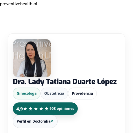
preventivehealth.cl
Dra. Lady Tatiana Duarte López
Ginecóloga
Obstetricia
Providencia
4,9
★★★★★
908 opiniones
Perfil en Doctoralia
↗